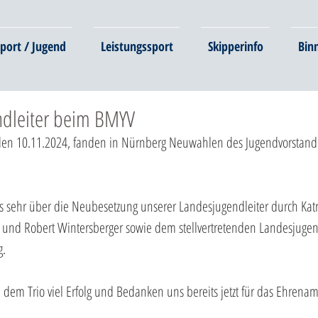
port / Jugend
Leistungssport
Skipperinfo
Bin
ndleiter beim BMYV
den 10.11.2024, fanden in Nürnberg Neuwahlen des Jugendvorstan
s sehr über die Neubesetzung unserer Landesjugendleiter durch Katr
 und Robert Wintersberger sowie dem stellvertretenden Landesjugend
g.
dem Trio viel Erfolg und Bedanken uns bereits jetzt für das Ehrenamt