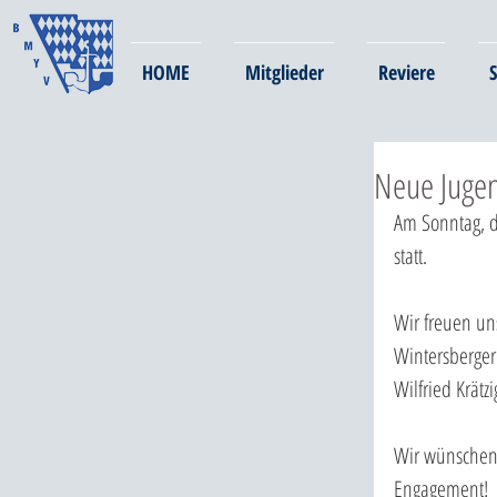
HOME
Mitglieder
Reviere
S
Neue Juge
Am Sonntag, 
statt.
Wir freuen un
Wintersberger
Wilfried Krätzi
Wir wünschen 
Engagement!