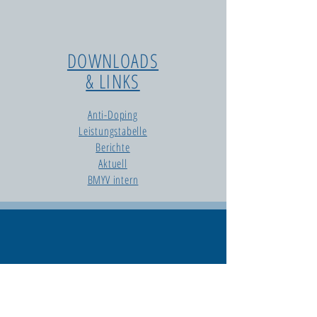
DOWNLOADS
& LINKS
Anti-Doping
Leistungstabelle
Berichte
Aktuell
BMYV intern
AUS- &