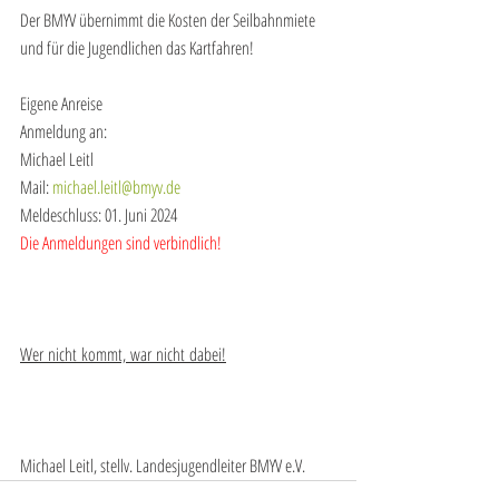
Der BMYV übernimmt die Kosten der Seilbahnmiete 
und für die Jugendlichen das Kartfahren!
Eigene Anreise
Anmeldung an:
Michael Leitl
Mail: 
michael.leitl@bmyv.de
Meldeschluss: 01. Juni 2024
Die Anmeldungen sind verbindlich!
Wer nicht kommt, war nicht dabei!
Michael Leitl, stellv. Landesjugendleiter BMYV e.V.