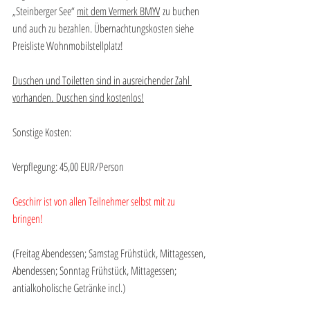
„Steinberger See“ 
mit dem Vermerk BMYV
 zu buchen 
und auch zu bezahlen. Übernachtungskosten siehe 
Preisliste Wohnmobilstellplatz!
Duschen und Toiletten sind in ausreichender Zahl 
vorhanden. Duschen sind kostenlos!
Sonstige Kosten:
Verpflegung: 45,00 EUR/Person
Geschirr ist von allen Teilnehmer selbst mit zu 
bringen!
(Freitag Abendessen; Samstag Frühstück, Mittagessen, 
Abendessen; Sonntag Frühstück, Mittagessen; 
antialkoholische Getränke incl.)