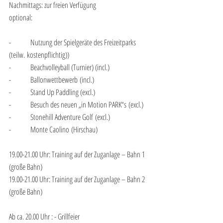
Nachmittags: zur freien Verfügung   
optional:
-          Nutzung der Spielgeräte des Freizeitparks 
(teilw. kostenpflichtig))
-          Beachvolleyball (Turnier) (incl.)
-          Ballonwettbewerb (incl.)
-          Stand Up Paddling (excl.)
-          Besuch des neuen „in Motion PARK“s (excl.)
-          Stonehill Adventure Golf (excl.)
-          Monte Caolino (Hirschau)
19.00-21.00 Uhr: Training auf der Zuganlage – Bahn 1 
(große Bahn)
19.00-21.00 Uhr: Training auf der Zuganlage – Bahn 2 
(große Bahn)
Ab ca. 20.00 Uhr : - Grillfeier