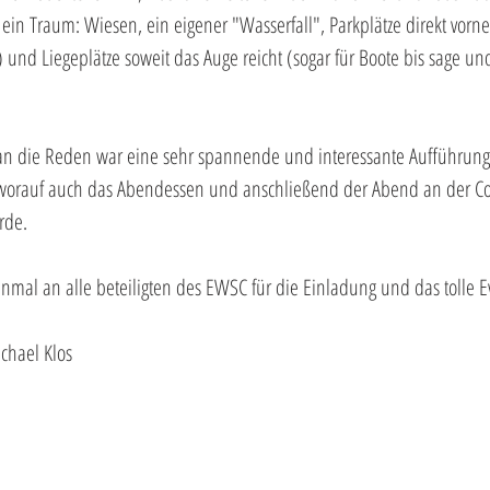
ein Traum: Wiesen, ein eigener "Wasserfall", Parkplätze direkt vorne 
) und Liegeplätze soweit das Auge reicht (sogar für Boote bis sage un
an die Reden war eine sehr spannende und interessante Aufführun
orauf auch das Abendessen und anschließend der Abend an der Coc
rde.
nmal an alle beteiligten des EWSC für die Einladung und das tolle E
chael Klos