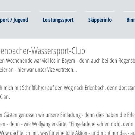
port / Jugend
Leistungssport
Skipperinfo
Bin
rlenbacher-Wassersport-Club
n Wochenende war viel los in Bayern - denn auch bei den Regensb
eier an - hier war unser Vize vertreten...
ch mich mit Schriftführer auf den Weg nach Erlenbach, denn dort stan
C an.
en Gästen genossen wir unsere Einladung - denn dies haben die Erle
n - denn - wie Wolfgang erklärte: "Eingeladene zahlen nicht, denn S
ow dachte ich mir, was für eine tolle Aktion - und nicht nur das - a