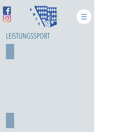
LEISTUNGSSPORT
Wasserski Boot
Wakeboard Boot