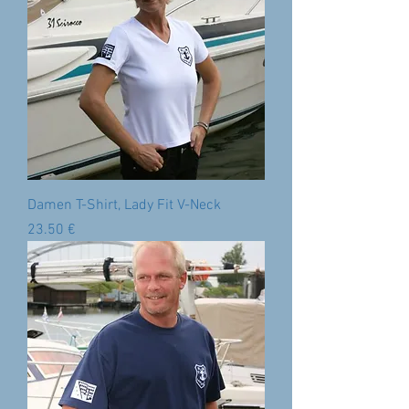
Damen T-Shirt, Lady Fit V-Neck
Preis
‏23.50 €