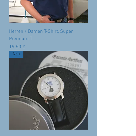
Herren / Damen T-Shirt, Super
Premium T
Preis
‏19.50 €
Neu