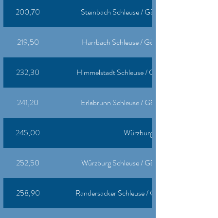
200,70
Steinbach Schleuse / Gösselthal Revierzentral
219,50
Harrbach Schleuse / Gösselthal Revierzentral
232,30
Himmelstadt Schleuse / Gösselthal Revierzentr
241,20
Erlabrunn Schleuse / Gösselthal Revierzentral
245,00
Würzburg Hafen *
252,50
Würzburg Schleuse / Gösselthal Revierzentral
258,90
Randersacker Schleuse / Gösselthal Revierzentr