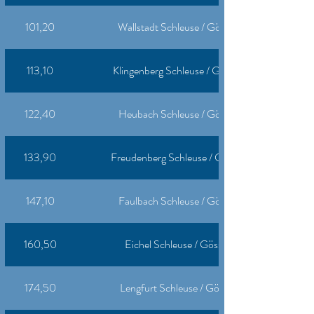
101,20
Wallstadt Schleuse / Gösselthal Revierzentral
113,10
Klingenberg Schleuse / Gösselthal Revierzentra
122,40
Heubach Schleuse / Gösselthal Revierzentral
133,90
Freudenberg Schleuse / Gösselthal Revierzentra
147,10
Faulbach Schleuse / Gösselthal Revierzentral
160,50
Eichel Schleuse / Gösselthal Revierzentrale
174,50
Lengfurt Schleuse / Gösselthal Revierzentrale